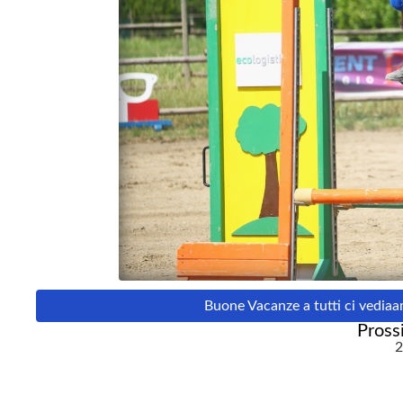
Buone Vacanze a tutti ci vediaam
Pross
2